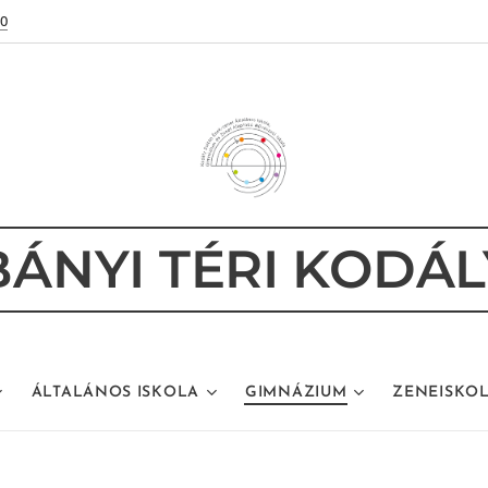
80
ÁNYI TÉRI KODÁL
ÁLTALÁNOS ISKOLA
GIMNÁZIUM
ZENEISKO