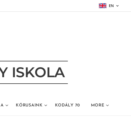
EN
Y ISKOLA
LA
KÓRUSAINK
KODÁLY 70
MORE