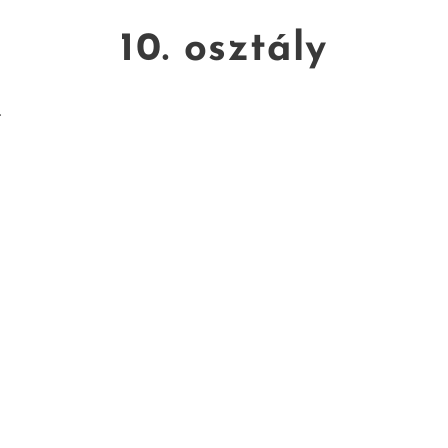
10. osztály
.