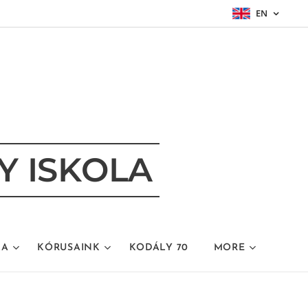
EN
Y ISKOLA
LA
KÓRUSAINK
KODÁLY 70
MORE