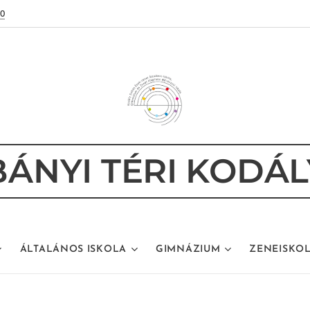
80
ÁNYI TÉRI KODÁL
ÁLTALÁNOS ISKOLA
GIMNÁZIUM
ZENEISKO