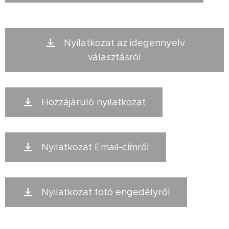
Nyilatkozat az idegennyelv
választásról
Hozzájáruló nyilatkozat
Nyilatkozat Email-címről
Nyilatkozat fotó engedélyről