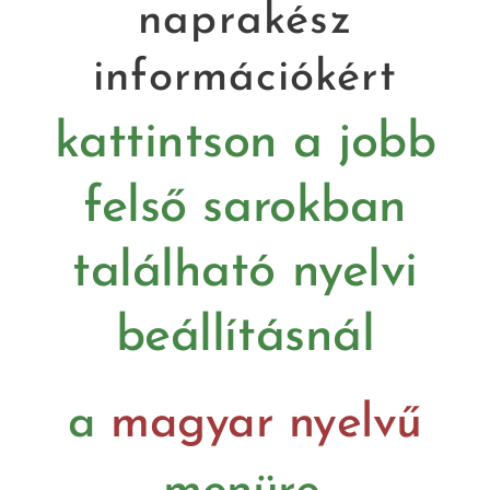
naprakész
információkért
kattintson a jobb
felső sarokban
található nyelvi
beállításnál
a
magyar nyelvű