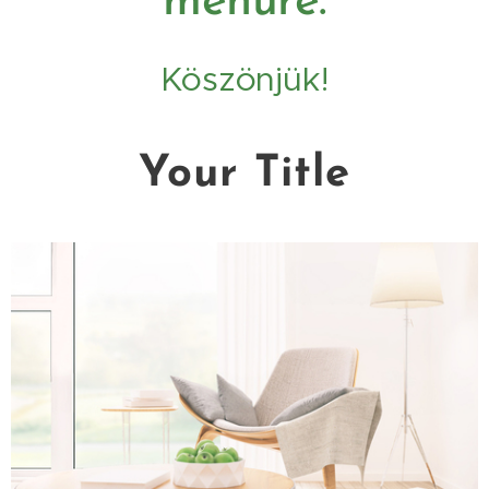
menüre.
Köszönjük!
Your Title