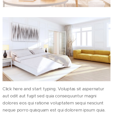
Click here and start typing. Voluptas sit aspernatur
aut odit aut fugit sed quia consequuntur magni
dolores eos qui ratione voluptatem sequi nesciunt
neque porro quisquam est qui dolorem ipsum quia.