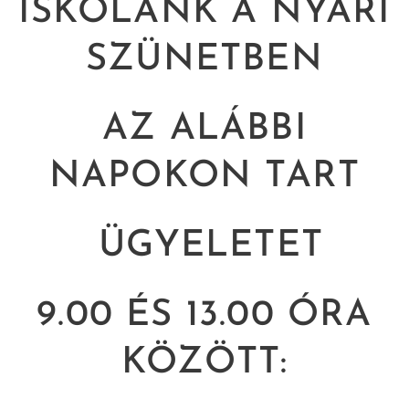
ISKOLÁNK A NYÁRI
SZÜNETBEN
AZ ALÁBBI
NAPOKON TART
ÜGYELETET
9.00 ÉS 13.00 ÓRA
KÖZÖTT: