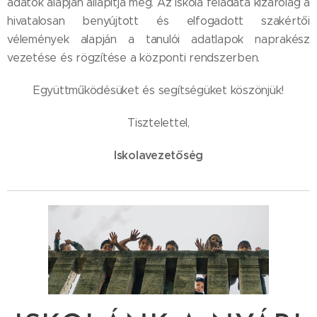
adatok alapján állapítja meg. Az iskola feladata kizárólag a
hivatalosan benyújtott és elfogadott szakértői
vélemények alapján a tanulói adatlapok naprakész
vezetése és rögzítése a központi rendszerben.
Együttműködésüket és segítségüket köszönjük!
Tisztelettel,
Iskolavezetőség