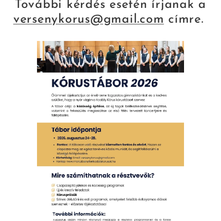
További kérdés esetén írjanak a
versenykorus@gmail.com
címre.