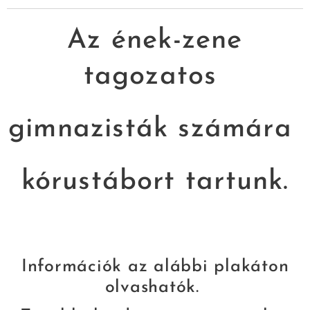
Az ének-zene
tagozatos
gimnazisták számára
kórustábort tartunk.
Információk az alábbi plakáton
olvashatók.