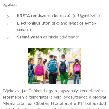
egyikén:
KRÉTA rendszeren keresztül
(e-Ügyintézés)
Elektronikus úton
(iskolánk hivatalos e-mail-
címére)
Személyesen
az iskola titkárságán
Tájékoztatjuk Önöket, hogy a jogszabályi rendelkezések
értelmében a támogatásra való jogosultságot a Magyar
Államkincstár az Oktatási Hivatal által a KIR-ből átadott