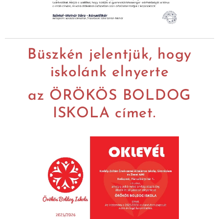
Büszkén jelentjük, hogy
iskolánk elnyerte
az ÖRÖKÖS BOLDOG
ISKOLA címet.