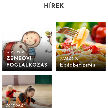
HÍREK
2025.09.30
ZENEOVI
2025.09.01
FOGLALKOZÁS
Ebédbefizetés
2025.09.01