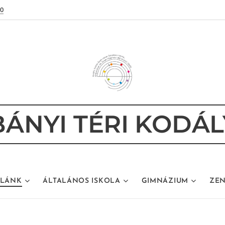
80
ÁNYI TÉRI KODÁL
OLÁNK
ÁLTALÁNOS ISKOLA
GIMNÁZIUM
ZEN