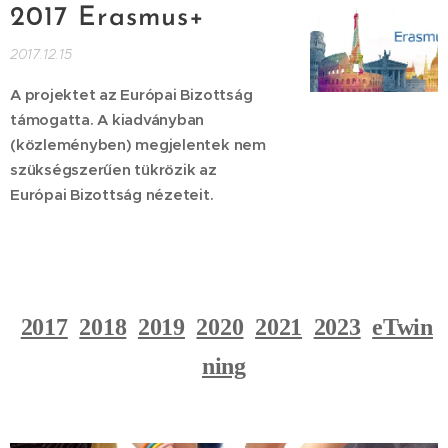
2017 Erasmus+
2017.12.15
A projektet az Európai Bizottság
támogatta. A kiadványban
(közleményben) megjelentek nem
szükségszerűen tükrözik az
Európai Bizottság nézeteit.
2017
2018
2019
2020
2021
2023
eTwin
ning