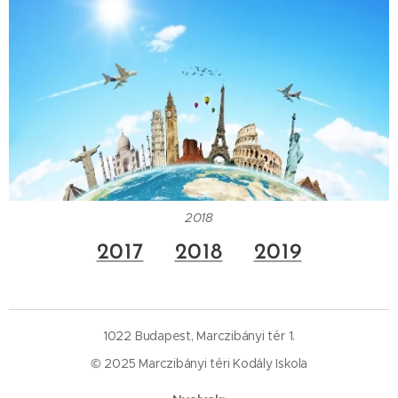
2018
2017
2018
2019
1022 Budapest, Marczibányi tér 1.
© 2025 Marczibányi téri Kodály Iskola