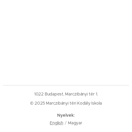
1022 Budapest, Marczibányi tér 1.
© 2025 Marczibányi téri Kodály Iskola
Nyelvek
English
Magyar