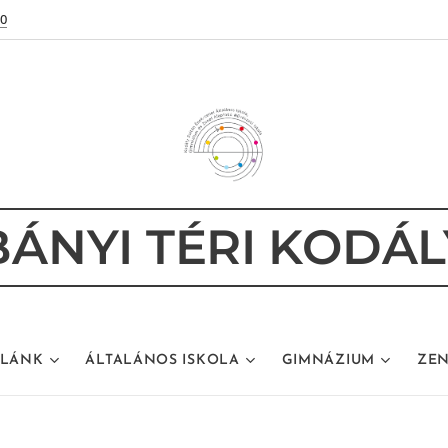
80
ÁNYI TÉRI KODÁL
OLÁNK
ÁLTALÁNOS ISKOLA
GIMNÁZIUM
ZEN